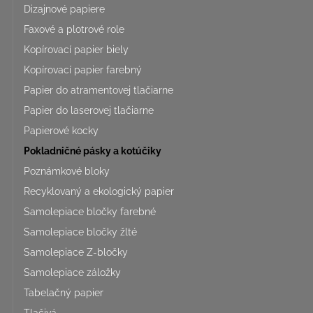
Dizajnové papiere
Faxové a plotrové role
Kopírovací papier biely
Kopírovací papier farebný
Papier do atramentovej tlačiarne
Papier do laserovej tlačiarne
Papierové kocky
Pokladničné pásky a kotúčiky
Poznámkové bloky
Recyklovaný a ekologický papier
Samolepiace bločky farebné
Samolepiace bločky žlté
Samolepiace Z-bločky
Samolepiace záložky
Tabelačný papier
Tlačivá