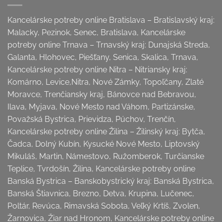
Kancelárske potreby online Bratislava – Bratislavský kraj:
Malacky, Pezinok, Senec, Bratislava, Kancelárske
potreby online Trnava – Trnavský kraj: Dunajská Streda,
Galanta, Hlohovec, Piešťany, Senica, Skalica, Trnava,
Kancelárske potreby online Nitra – Nitriansky kraj:
Komárno, Levice,Nitra, Nové Zámky, Topoľčany, Zlaté
Moravce, Trenčiansky kraj, Bánovce nad Bebravou,
Ilava, Myjava, Nové Mesto nad Váhom, Partizánske,
Považská Bystrica, Prievidza, Púchov, Trenčín,
Kancelárske potreby online Žilina – Žilinský kraj: Bytča,
Čadca, Dolný Kubín, Kysucké Nové Mesto, Liptovský
Mikuláš, Martin, Námestovo, Ružomberok, Turčianske
Teplice, Tvrdošín, Žilina, Kancelárske potreby online
Banská Bystrica – Banskobystrický kraj: Banská Bystrica,
Banská Štiavnica, Brezno, Detva, Krupina, Lučenec,
Poltár, Revúca, Rimavská Sobota, Veľký Krtíš, Zvolen,
Žarnovica, Žiar nad Hronom, Kancelárske potreby online