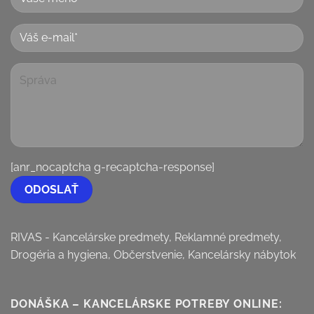
[anr_nocaptcha g-recaptcha-response]
RIVAS - Kancelárske predmety, Reklamné predmety,
Drogéria a hygiena, Občerstvenie, Kancelársky nábytok
DONÁŠKA – KANCELÁRSKE POTREBY ONLINE: