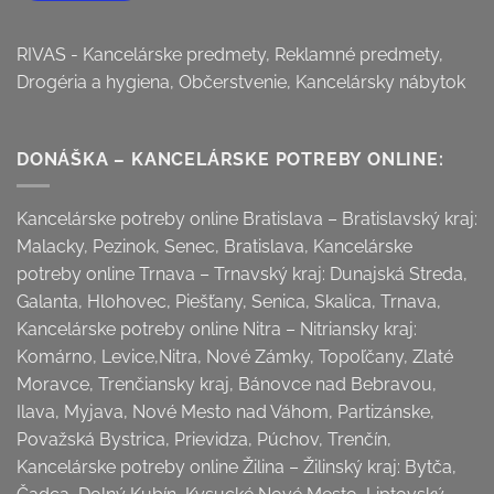
RIVAS - Kancelárske predmety, Reklamné predmety,
Drogéria a hygiena, Občerstvenie, Kancelársky nábytok
DONÁŠKA – KANCELÁRSKE POTREBY ONLINE:
Kancelárske potreby online Bratislava – Bratislavský kraj:
Malacky, Pezinok, Senec, Bratislava, Kancelárske
potreby online Trnava – Trnavský kraj: Dunajská Streda,
Galanta, Hlohovec, Piešťany, Senica, Skalica, Trnava,
Kancelárske potreby online Nitra – Nitriansky kraj:
Komárno, Levice,Nitra, Nové Zámky, Topoľčany, Zlaté
Moravce, Trenčiansky kraj, Bánovce nad Bebravou,
Ilava, Myjava, Nové Mesto nad Váhom, Partizánske,
Považská Bystrica, Prievidza, Púchov, Trenčín,
Kancelárske potreby online Žilina – Žilinský kraj: Bytča,