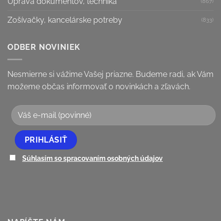
Úprava dokumentov, technika
(867)
Zošívačky, kancelárske potreby
(833)
ODBER NOVINIEK
Nesmierne si vážime Vašej priazne. Budeme radi, ak Vám
možeme občas informovať o novinkách a zľavách.
Súhlasím so spracovaním osobných údajov