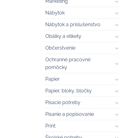
Marketing
Nábytok
Nábytok a príslušenstvo
Obálky a etikety
Občerstvenie
Ochranné pracovné
pomôcky
Papier
Papier, bloky, bločky
Písacie potreby
Písanie a popisovanie
Print
Školské potreby