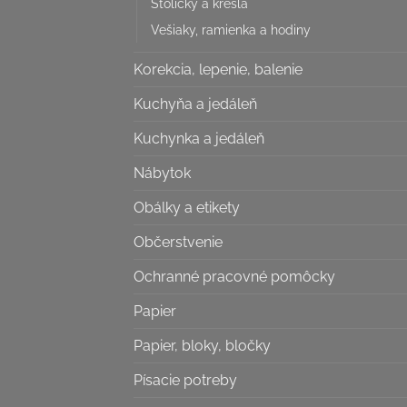
Stoličky a kreslá
Vešiaky, ramienka a hodiny
Korekcia, lepenie, balenie
Kuchyňa a jedáleň
Kuchynka a jedáleň
Nábytok
Obálky a etikety
Občerstvenie
Ochranné pracovné pomôcky
Papier
Papier, bloky, bločky
Písacie potreby