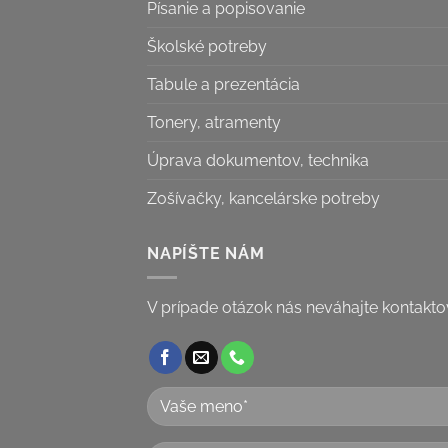
Písanie a popisovanie
Školské potreby
Tabule a prezentácia
Tonery, atramenty
Úprava dokumentov, technika
Zošívačky, kancelárske potreby
NAPÍŠTE NÁM
V prípade otázok nás neváhajte kontakto