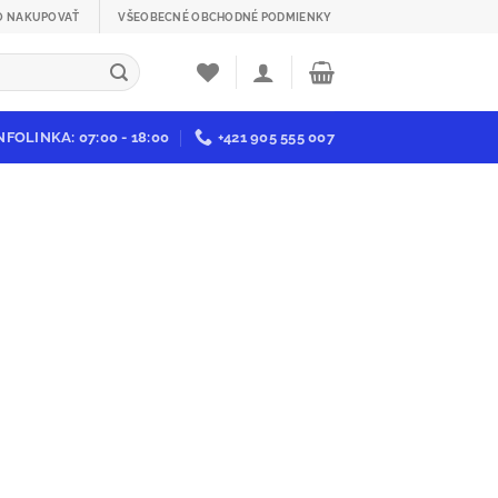
O NAKUPOVAŤ
VŠEOBECNÉ OBCHODNÉ PODMIENKY
NFOLINKA: 07:00 - 18:00
+421 905 555 007