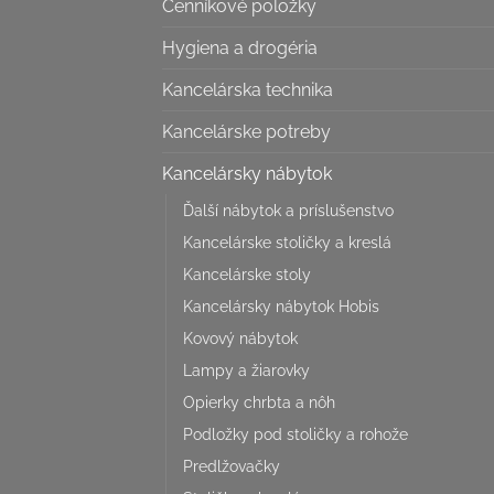
Cenníkové položky
Hygiena a drogéria
Kancelárska technika
Kancelárske potreby
Kancelársky nábytok
Ďalší nábytok a príslušenstvo
Kancelárske stoličky a kreslá
Kancelárske stoly
Kancelársky nábytok Hobis
Kovový nábytok
Lampy a žiarovky
Opierky chrbta a nôh
Podložky pod stoličky a rohože
Predlžovačky