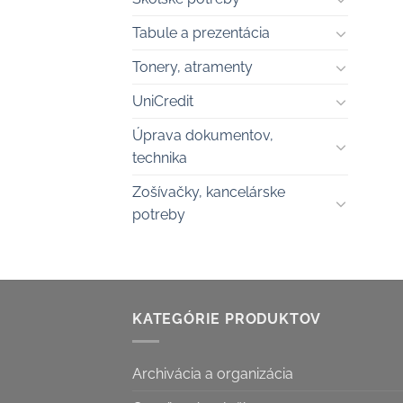
Tabule a prezentácia
Tonery, atramenty
UniCredit
Úprava dokumentov,
technika
Zošívačky, kancelárske
potreby
KATEGÓRIE PRODUKTOV
Archivácia a organizácia