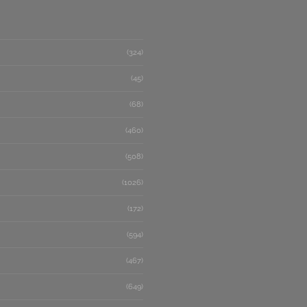
(324)
(45)
(68)
(460)
(508)
(1026)
(172)
(594)
(467)
(649)