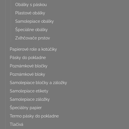
Obálky s páskou
Plastové obálky
Samolepiace obálky
Špeciálne obálky
Zvlhčovače prstov
Papierové role a kotúčiky
Pásky do pokladne
Poznámkové bločky
Poznámkové bloky
Samolepiace bločky a záložky
Samolepiace etikety
Samolepiace záložky
Špeciálny papier
Termo pásky do pokladne
Tlačivá