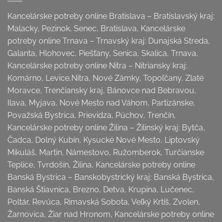
Kancelárske potreby online Bratislava – Bratislavský kraj:
Malacky, Pezinok, Senec, Bratislava, Kancelárske
potreby online Trnava – Trnavský kraj: Dunajská Streda,
Galanta, Hlohovec, Piešťany, Senica, Skalica, Trnava,
Kancelárske potreby online Nitra – Nitriansky kraj:
Komárno, Levice,Nitra, Nové Zámky, Topoľčany, Zlaté
Moravce, Trenčiansky kraj, Bánovce nad Bebravou,
Ilava, Myjava, Nové Mesto nad Váhom, Partizánske,
Považská Bystrica, Prievidza, Púchov, Trenčín,
Kancelárske potreby online Žilina – Žilinský kraj: Bytča,
Čadca, Dolný Kubín, Kysucké Nové Mesto, Liptovský
Mikuláš, Martin, Námestovo, Ružomberok, Turčianske
Teplice, Tvrdošín, Žilina, Kancelárske potreby online
Banská Bystrica – Banskobystrický kraj: Banská Bystrica,
Banská Štiavnica, Brezno, Detva, Krupina, Lučenec,
Poltár, Revúca, Rimavská Sobota, Veľký Krtíš, Zvolen,
Žarnovica, Žiar nad Hronom, Kancelárske potreby online