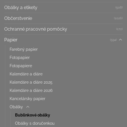
Obálky a etikety
(508)
Občerstvenie
(1026)
Ochranné pracovné pomôcky
(172)
Papier
(594)
Farebný papier
Fotopapier
Fotopapiere
Kalendáre a diáre
Kalendáre a diáre 2025
Kalendáre a diáre 2026
Kancelársky papier
Obálky
Bublinkové obálky
Obálky s doručenkou