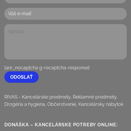
[anr_nocaptcha g-recaptcha-response]
RIVAS - Kancelárske predmety, Reklamné predmety,
Drogéria a hygiena, Občerstvenie, Kancelársky nábytok
DONÁŠKA – KANCELÁRSKE POTREBY ONLINE: