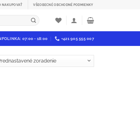
O NAKUPOVAŤ
VŠEOBECNÉ OBCHODNÉ PODMIENKY
NFOLINKA: 07:00 - 18:00
+421 905 555 007