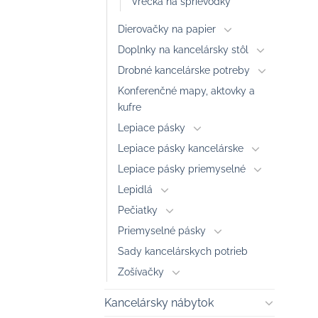
Vrecká na sprievodky
Dierovačky na papier
Doplnky na kancelársky stôl
Drobné kancelárske potreby
Konferenčné mapy, aktovky a
kufre
Lepiace pásky
Lepiace pásky kancelárske
Lepiace pásky priemyselné
Lepidlá
Pečiatky
Priemyselné pásky
Sady kancelárskych potrieb
Zošívačky
Kancelársky nábytok