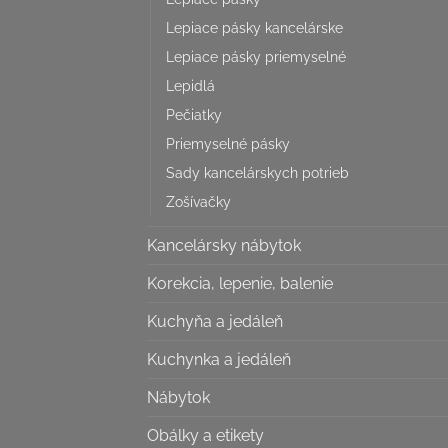
Lepiace pásky kancelárske
Lepiace pásky priemyselné
Lepidlá
Pečiatky
Priemyselné pásky
Sady kancelárskych potrieb
Zošívačky
Kancelársky nábytok
Korekcia, lepenie, balenie
Kuchyňa a jedáleň
Kuchynka a jedáleň
Nábytok
Obálky a etikety