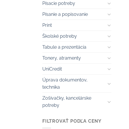
Písacie potreby
Písanie a popisovanie
Print
Školské potreby
Tabule a prezentácia
Tonery, atramenty
UniCredit
Úprava dokumentov,
technika
Zošívačky, kancelárske
potreby
FILTROVAŤ PODĽA CENY