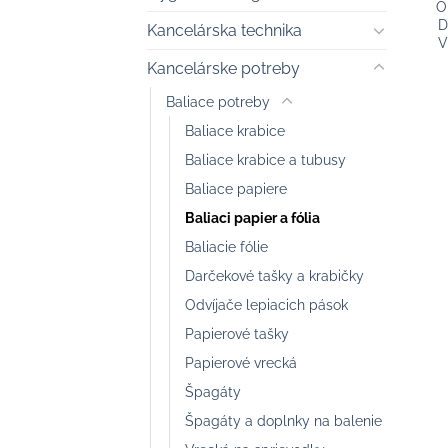
O
D
Kancelárska technika
V
Kancelárske potreby
Baliace potreby
Baliace krabice
Baliace krabice a tubusy
Baliace papiere
Baliaci papier a fólia
Baliacie fólie
Darčekové tašky a krabičky
Odvíjače lepiacich pások
Papierové tašky
Papierové vrecká
Špagáty
Špagáty a doplnky na balenie