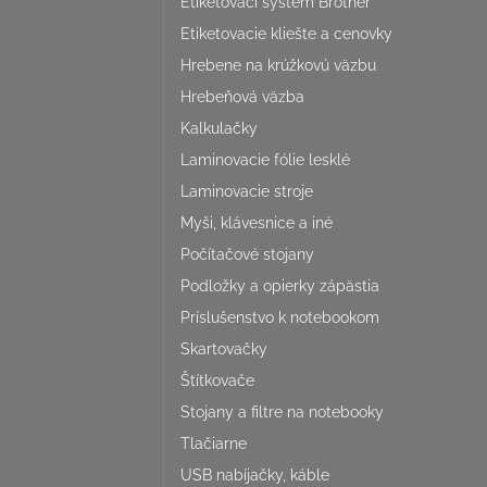
Etiketovací systém Brother
Etiketovacie kliešte a cenovky
Hrebene na krúžkovú väzbu
Hrebeňová väzba
Kalkulačky
Laminovacie fólie lesklé
Laminovacie stroje
Myši, klávesnice a iné
Počítačové stojany
Podložky a opierky zápästia
Príslušenstvo k notebookom
Skartovačky
Štítkovače
Stojany a filtre na notebooky
Tlačiarne
USB nabíjačky, káble