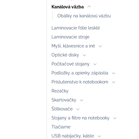
Kanálová väzba
Obálky na kanálovú väzbu
Laminovacie fólie lesklé
Laminovacie stroje
Myši, klávesnice a iné
Optické disky
Počítačové stojany
Podložky a opierky zápästia
Príslušenstvo k notebookom
Rezačky
Skartovačky
Štítkovače
Stojany a filtre na notebooky
Tlačiarne
USB nabíjačky, káble