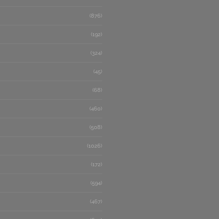
(876)
(192)
(324)
(45)
(68)
(460)
(508)
(1026)
(172)
(594)
(467)