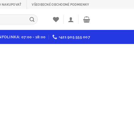
O NAKUPOVAŤ
VŠEOBECNÉ OBCHODNÉ PODMIENKY
NFOLINKA: 07:00 - 18:00
+421 905 555 007