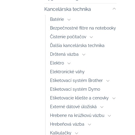
Kancelárska technika
Batérie
Bezpečnostné filtre na notebooky
Čistenie počítačov
Ďalšia kancelárska technika
Drôtená väzba
Elektro
Elektronické váhy
Etiketovací systém Brother
Etiketovací systém Dymo
Etiketovacie kliešte a cenovky
Externé dátové úložiská
Hrebene na krúžkovú väzbu
Hrebeňová väzba
Kalkulačky