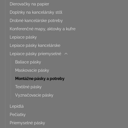
Dierovačky na papier
Doplnky na kancelársky stôl
Drobné kancelárske potreby
Konferenčné mapy, aktovky a kufre
Lepiace pásky
Lepiace pásky kancelárske
Lepiace pásky priemyselné
Baliace pásky
Maskovacie pásky
Montážne pásky a potreby
Textilné pásky
Vyznačovacie pásky
Lepidlá
Pečiatky
Priemyselné pásky