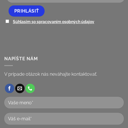
Súhlasím so spracovaním osobných údajov
NAPÍŠTE NÁM
V prípade otázok nás neváhajte kontaktovať.