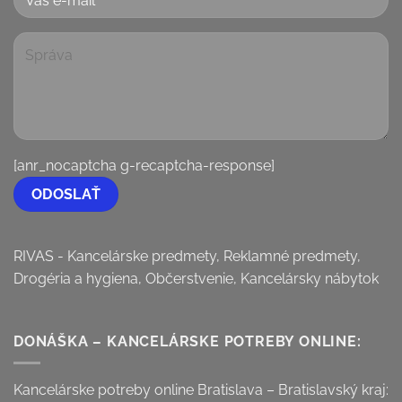
[anr_nocaptcha g-recaptcha-response]
RIVAS - Kancelárske predmety, Reklamné predmety,
Drogéria a hygiena, Občerstvenie, Kancelársky nábytok
DONÁŠKA – KANCELÁRSKE POTREBY ONLINE:
Kancelárske potreby online Bratislava – Bratislavský kraj: