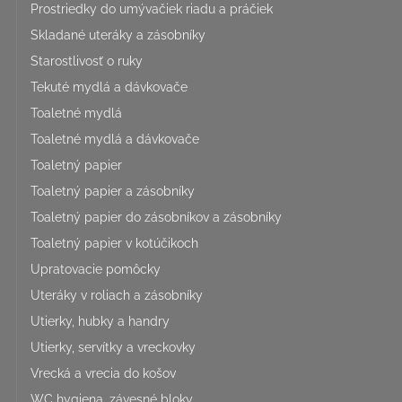
Prostriedky do umývačiek riadu a práčiek
Skladané uteráky a zásobníky
Starostlivosť o ruky
Tekuté mydlá a dávkovače
Toaletné mydlá
Toaletné mydlá a dávkovače
Toaletný papier
Toaletný papier a zásobníky
Toaletný papier do zásobníkov a zásobníky
Toaletný papier v kotúčikoch
Upratovacie pomôcky
Uteráky v roliach a zásobníky
Utierky, hubky a handry
Utierky, servítky a vreckovky
Vrecká a vrecia do košov
WC hygiena, závesné bloky