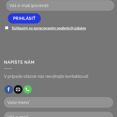
Súhlasím so spracovaním osobných údajov
NAPÍŠTE NÁM
V prípade otázok nás neváhajte kontaktovať.