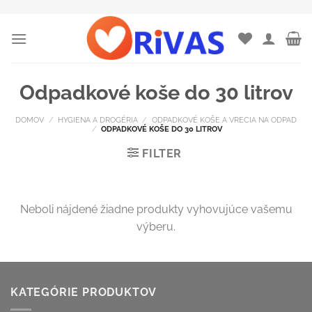
Skip
to
content
Odpadkové koše do 30 litrov
DOMOV
/
HYGIENA A DROGÉRIA
/
ODPADKOVÉ KOŠE A VRECIA NA ODPAD
/
ODPADKOVÉ KOŠE DO 30 LITROV
FILTER
Neboli nájdené žiadne produkty vyhovujúce vašemu
výberu.
KATEGÓRIE PRODUKTOV