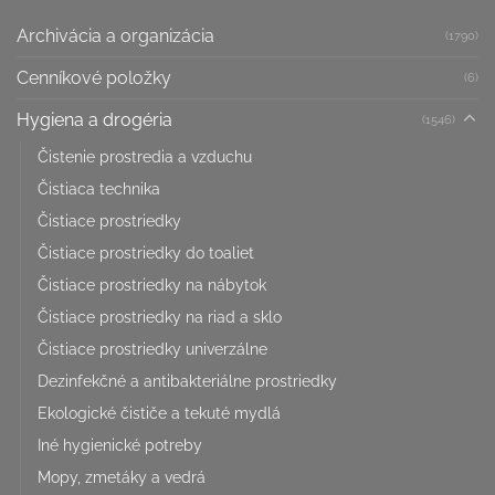
Archivácia a organizácia
(1790)
Cenníkové položky
(6)
Hygiena a drogéria
(1546)
Čistenie prostredia a vzduchu
Čistiaca technika
Čistiace prostriedky
Čistiace prostriedky do toaliet
Čistiace prostriedky na nábytok
Čistiace prostriedky na riad a sklo
Čistiace prostriedky univerzálne
Dezinfekčné a antibakteriálne prostriedky
Ekologické čističe a tekuté mydlá
Iné hygienické potreby
Mopy, zmetáky a vedrá