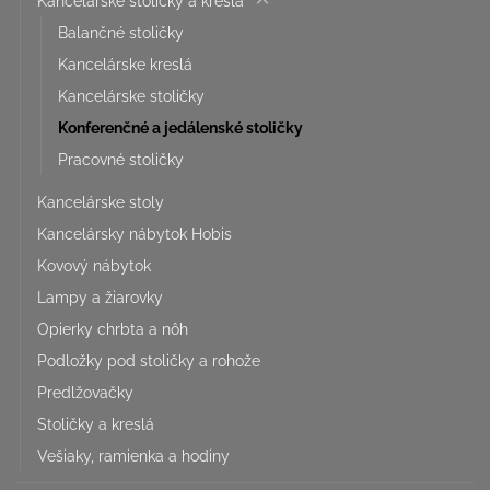
Kancelárske stoličky a kreslá
Balančné stoličky
Kancelárske kreslá
Kancelárske stoličky
Konferenčné a jedálenské stoličky
Pracovné stoličky
Kancelárske stoly
Kancelársky nábytok Hobis
Kovový nábytok
Lampy a žiarovky
Opierky chrbta a nôh
Podložky pod stoličky a rohože
Predlžovačky
Stoličky a kreslá
Vešiaky, ramienka a hodiny