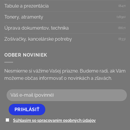
Tabule a prezentácia
(847)
Tonery, atramenty
(1890)
Úprava dokumentov, technika
(867)
Zošívačky, kancelárske potreby
(833)
ODBER NOVINIEK
Nesmierne si vážime Vašej priazne. Budeme radi, ak Vám
možeme občas informovať o novinkách a zľavách.
Súhlasím so spracovaním osobných údajov