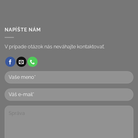
NAPÍŠTE NÁM
V prípade otázok nás neváhajte kontaktovať.