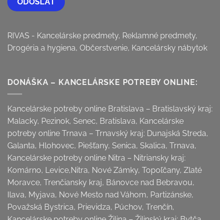
RIVAS - Kancelárske predmety, Reklamné predmety,
Drogéria a hygiena, Občerstvenie, Kancelársky nábytok
DONÁŠKA – KANCELÁRSKE POTREBY ONLINE:
Kancelárske potreby online Bratislava – Bratislavský kraj:
Malacky, Pezinok, Senec, Bratislava, Kancelárske
potreby online Trnava – Trnavský kraj: Dunajská Streda,
Galanta, Hlohovec, Piešťany, Senica, Skalica, Trnava,
Kancelárske potreby online Nitra – Nitriansky kraj:
Komárno, Levice,Nitra, Nové Zámky, Topoľčany, Zlaté
Moravce, Trenčiansky kraj, Bánovce nad Bebravou,
Ilava, Myjava, Nové Mesto nad Váhom, Partizánske,
Považská Bystrica, Prievidza, Púchov, Trenčín,
Kancelárske potreby online Žilina – Žilinský kraj: Bytča,