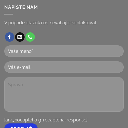
NAPÍŠTE NÁM
V prípade otázok nás neváhajte kontaktovať.
[anr_nocaptcha g-recaptcha-response]