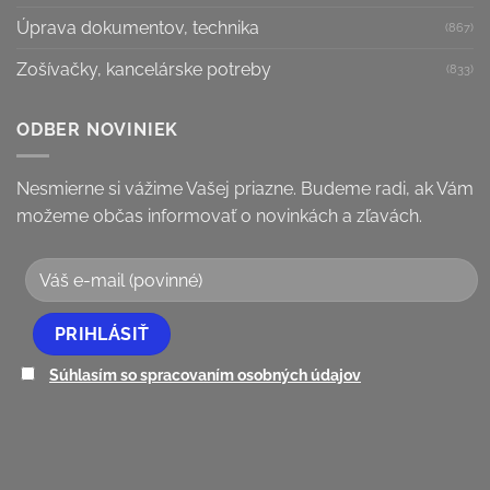
Úprava dokumentov, technika
(867)
Zošívačky, kancelárske potreby
(833)
ODBER NOVINIEK
Nesmierne si vážime Vašej priazne. Budeme radi, ak Vám
možeme občas informovať o novinkách a zľavách.
Súhlasím so spracovaním osobných údajov