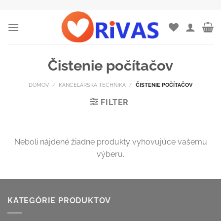
Skip
to
content
Čistenie počítačov
DOMOV
/
KANCELÁRSKA TECHNIKA
/
ČISTENIE POČÍTAČOV
FILTER
Neboli nájdené žiadne produkty vyhovujúce vašemu
výberu.
KATEGÓRIE PRODUKTOV