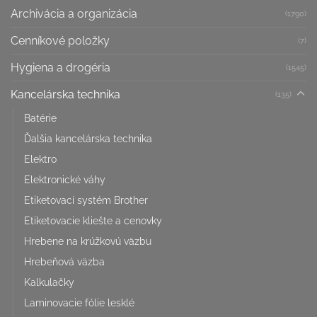
Archivácia a organizácia
(1790)
Cenníkové položky
(7)
Hygiena a drogéria
(1545)
Kancelárska technika
(135)
Batérie
Ďalšia kancelárska technika
Elektro
Elektronické váhy
Etiketovací systém Brother
Etiketovacie kliešte a cenovky
Hrebene na krúžkovú väzbu
Hrebeňová väzba
Kalkulačky
Laminovacie fólie lesklé