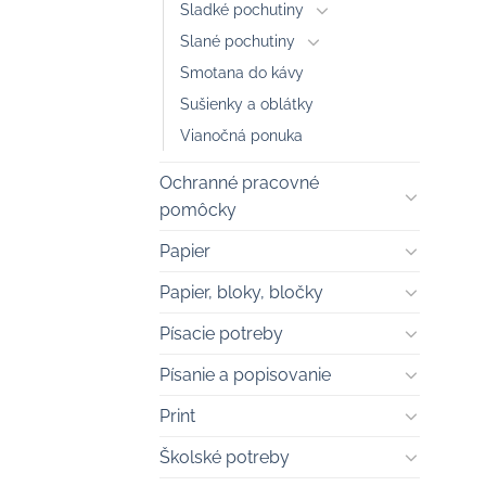
Sladké pochutiny
Slané pochutiny
Smotana do kávy
Sušienky a oblátky
Vianočná ponuka
Ochranné pracovné
pomôcky
Papier
Papier, bloky, bločky
Písacie potreby
Písanie a popisovanie
Print
Školské potreby