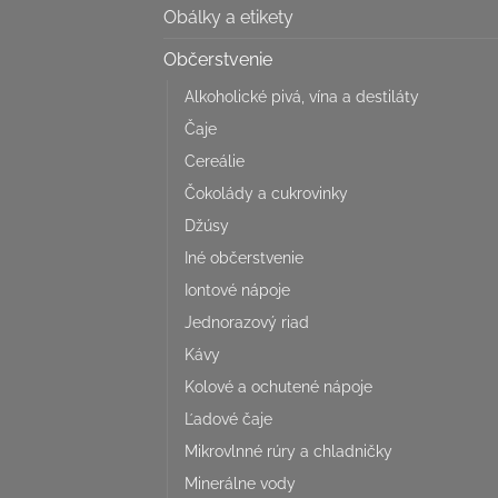
Obálky a etikety
Občerstvenie
Alkoholické pivá, vína a destiláty
Čaje
Cereálie
Čokolády a cukrovinky
Džúsy
Iné občerstvenie
Iontové nápoje
Jednorazový riad
Kávy
Kolové a ochutené nápoje
Ľadové čaje
Mikrovlnné rúry a chladničky
Minerálne vody