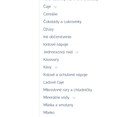
Čaje
Cereálie
Čokolády a cukrovinky
Džúsy
Iné občerstvenie
Iontové nápoje
Jednorazový riad
Kávovary
Kávy
Kolové a ochutené nápoje
Ľadové čaje
Mikrovlnné rúry a chladničky
Minerálne vody
Mlieka a smotany
Mlieko