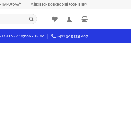
O NAKUPOVAŤ
VŠEOBECNÉ OBCHODNÉ PODMIENKY
NFOLINKA: 07:00 - 18:00
+421 905 555 007