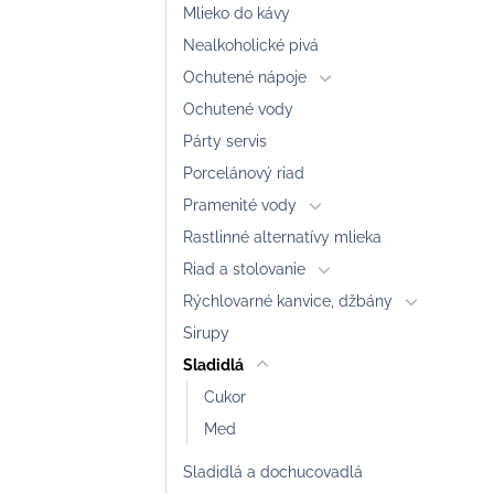
Mlieko do kávy
Nealkoholické pivá
Ochutené nápoje
Ochutené vody
Párty servis
Porcelánový riad
Pramenité vody
Rastlinné alternatívy mlieka
Riad a stolovanie
Rýchlovarné kanvice, džbány
Sirupy
Sladidlá
Cukor
Med
Sladidlá a dochucovadlá