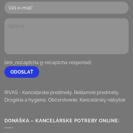
[anr_nocaptcha g-recaptcha-response]
RIVAS - Kancelárske predmety, Reklamné predmety,
Drogéria a hygiena, Občerstvenie, Kancelársky nábytok
DONÁŠKA – KANCELÁRSKE POTREBY ONLINE: