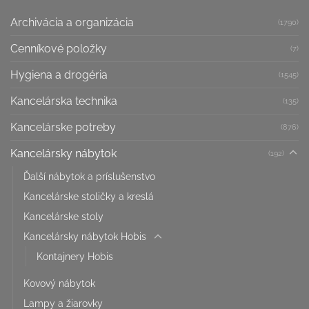
Archivácia a organizácia
(1790)
Cenníkové položky
(7)
Hygiena a drogéria
(1545)
Kancelárska technika
(135)
Kancelárske potreby
(876)
Kancelársky nábytok
(192)
Ďalší nábytok a príslušenstvo
Kancelárske stoličky a kreslá
Kancelárske stoly
Kancelársky nábytok Hobis
Kontajnery Hobis
Kovový nábytok
Lampy a žiarovky