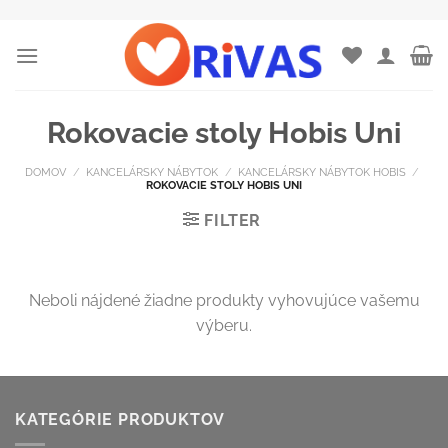
Skip
to
content
Rokovacie stoly Hobis Uni
DOMOV
/
KANCELÁRSKY NÁBYTOK
/
KANCELÁRSKY NÁBYTOK HOBIS
/
ROKOVACIE STOLY HOBIS UNI
FILTER
Neboli nájdené žiadne produkty vyhovujúce vašemu
výberu.
KATEGÓRIE PRODUKTOV