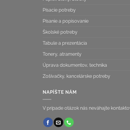
Písacie potreby
Písanie a popisovanie
Školské potreby
Tabule a prezentácia
Tonery, atramenty
Úprava dokumentov, technika
Zošívačky, kancelárske potreby
NAPÍŠTE NÁM
V prípade otázok nás neváhajte kontakto