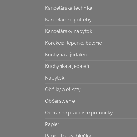
Kancelárska technika
Kancelárske potreby
Kancelársky nábytok
Korekcia, lepenie, balenie
Kuchyňa a jedáleň
Kuchynka a jedáleň
Nábytok
Obálky a etikety
Občerstvenie
Ochranné pracovné pomôcky
Papier
Papier, bloky, bločky