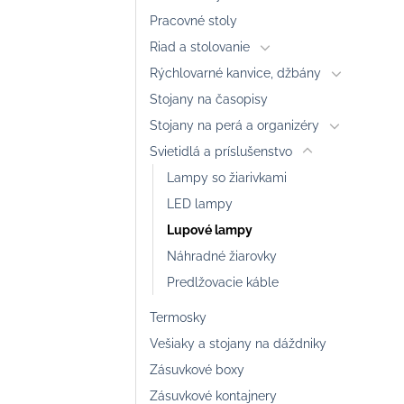
Pracovné stoly
Riad a stolovanie
Rýchlovarné kanvice, džbány
Stojany na časopisy
Stojany na perá a organizéry
Svietidlá a príslušenstvo
Lampy so žiarivkami
LED lampy
Lupové lampy
Náhradné žiarovky
Predlžovacie káble
Termosky
Vešiaky a stojany na dáždniky
Zásuvkové boxy
Zásuvkové kontajnery