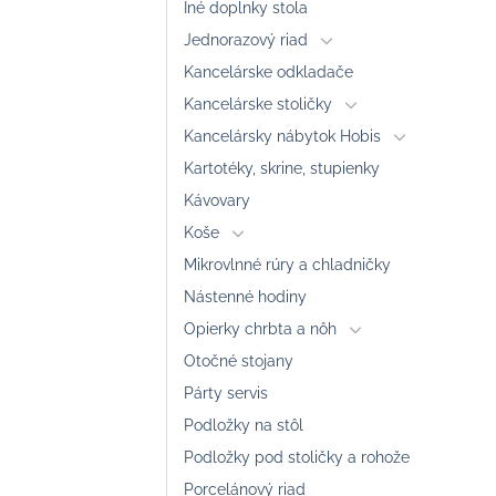
Iné doplnky stola
Jednorazový riad
Kancelárske odkladače
Kancelárske stoličky
Kancelársky nábytok Hobis
Kartotéky, skrine, stupienky
Kávovary
Koše
Mikrovlnné rúry a chladničky
Nástenné hodiny
Opierky chrbta a nôh
Otočné stojany
Párty servis
Podložky na stôl
Podložky pod stoličky a rohože
Porcelánový riad