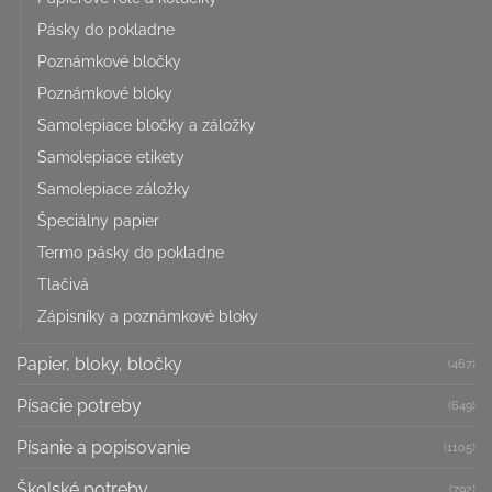
Pásky do pokladne
Poznámkové bločky
Poznámkové bloky
Samolepiace bločky a záložky
Samolepiace etikety
Samolepiace záložky
Špeciálny papier
Termo pásky do pokladne
Tlačivá
Zápisníky a poznámkové bloky
Papier, bloky, bločky
(467)
Písacie potreby
(649)
Písanie a popisovanie
(1105)
Školské potreby
(792)