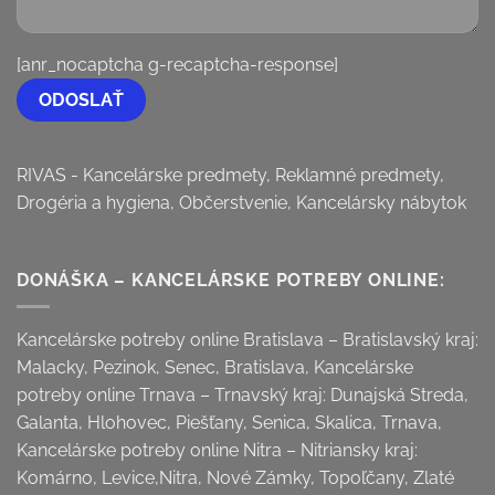
[anr_nocaptcha g-recaptcha-response]
RIVAS - Kancelárske predmety, Reklamné predmety,
Drogéria a hygiena, Občerstvenie, Kancelársky nábytok
DONÁŠKA – KANCELÁRSKE POTREBY ONLINE:
Kancelárske potreby online Bratislava – Bratislavský kraj:
Malacky, Pezinok, Senec, Bratislava, Kancelárske
potreby online Trnava – Trnavský kraj: Dunajská Streda,
Galanta, Hlohovec, Piešťany, Senica, Skalica, Trnava,
Kancelárske potreby online Nitra – Nitriansky kraj:
Komárno, Levice,Nitra, Nové Zámky, Topoľčany, Zlaté