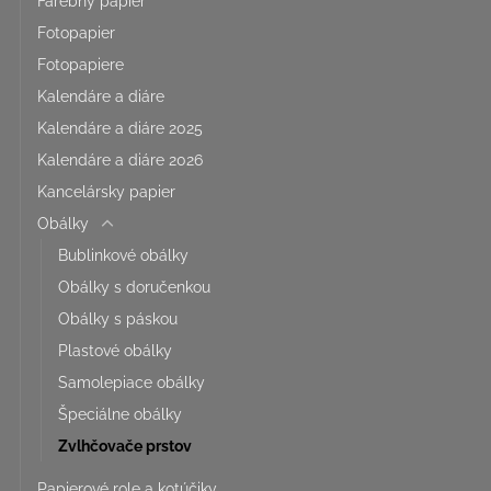
Farebný papier
Fotopapier
Fotopapiere
Kalendáre a diáre
Kalendáre a diáre 2025
Kalendáre a diáre 2026
Kancelársky papier
Obálky
Bublinkové obálky
Obálky s doručenkou
Obálky s páskou
Plastové obálky
Samolepiace obálky
Špeciálne obálky
Zvlhčovače prstov
Papierové role a kotúčiky