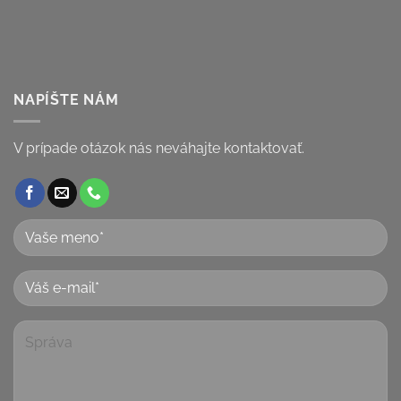
NAPÍŠTE NÁM
V prípade otázok nás neváhajte kontaktovať.