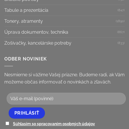
Tabule a prezentácia
(847)
Tonery, atramenty
(1890)
Úprava dokumentov, technika
(867)
Zošívačky, kancelárske potreby
(833)
ODBER NOVINIEK
Nesmierne si vážime Vašej priazne. Budeme radi, ak Vám
možeme občas informovať o novinkách a zľavách.
Súhlasím so spracovaním osobných údajov