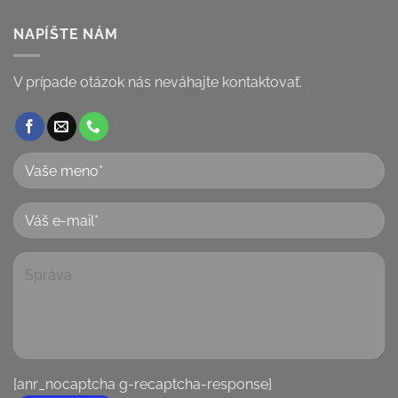
NAPÍŠTE NÁM
V prípade otázok nás neváhajte kontaktovať.
[anr_nocaptcha g-recaptcha-response]