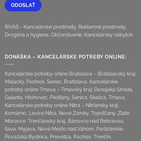
RIVAS - Kancelárske predmety, Reklamné predmety,
Drogéria a hygiena, Občerstvenie, Kancelársky nábytok
DONÁŠKA – KANCELÁRSKE POTREBY ONLINE:
Kancelárske potreby online Bratislava – Bratislavský kraj:
Malacky, Pezinok, Senec, Bratislava, Kancelárske
potreby online Trnava – Trnavský kraj: Dunajská Streda,
Galanta, Hlohovec, Piešťany, Senica, Skalica, Trnava,
Kancelárske potreby online Nitra – Nitriansky kraj:
Komárno, Levice,Nitra, Nové Zámky, Topoľčany, Zlaté
Moravce, Trenčiansky kraj, Bánovce nad Bebravou,
Ilava, Myjava, Nové Mesto nad Váhom, Partizánske,
Považská Bystrica, Prievidza, Púchov, Trenčín,