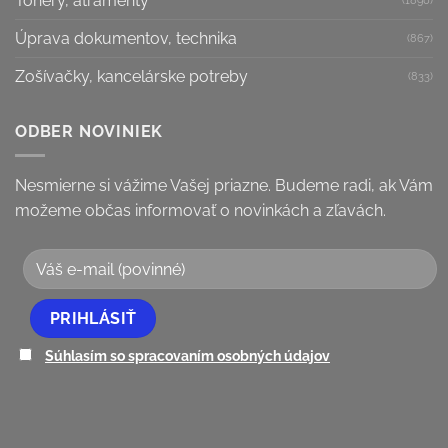
Tonery, atramenty
Úprava dokumentov, technika
(867)
Zošívačky, kancelárske potreby
(833)
ODBER NOVINIEK
Nesmierne si vážime Vašej priazne. Budeme radi, ak Vám
možeme občas informovať o novinkách a zľavách.
Súhlasím so spracovaním osobných údajov