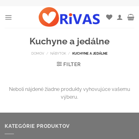
Skip
to
content
Kuchyne a jedálne
DOMOV
/
NÁBYTOK
/
KUCHYNE A JEDÁLNE
FILTER
Neboli nájdené žiadne produkty vyhovujúce vašemu
výberu.
KATEGÓRIE PRODUKTOV