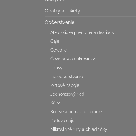
Obálky a etikety
Občerstvenie
Alkoholické pivá, vína a destiláty
Čaje
Cereálie
Čokolády a cukrovinky
Džúsy
Iné občerstvenie
Iontové nápoje
Jednorazový riad
Kávy
Kolové a ochutené nápoje
Ľadové čaje
Mikrovlnné rúry a chladničky