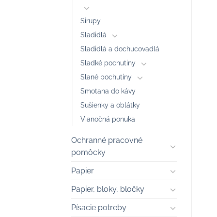
Sirupy
Sladidlá
Sladidlá a dochucovadlá
Sladké pochutiny
Slané pochutiny
Smotana do kávy
Sušienky a oblátky
Vianočná ponuka
Ochranné pracovné
pomôcky
Papier
Papier, bloky, bločky
Písacie potreby